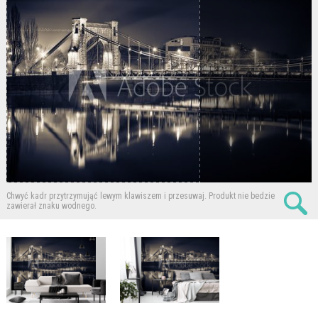
Chwyć kadr przytrzymująć lewym klawiszem i przesuwaj.
Produkt nie bedzie
zawierał znaku wodnego.