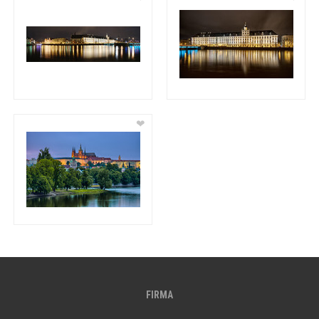
❤
FIRMA