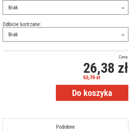
Brak
Odbicie lustrzane:
Brak
Cena:
26,38
zł
52,75
zł
Podobne