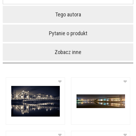
Tego autora
Pytanie o produkt
Zobacz inne
❤
❤
❤
❤