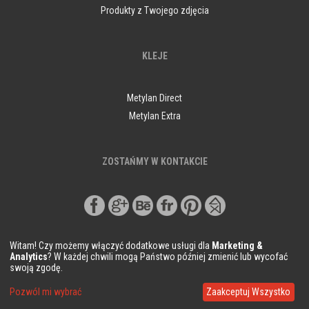
Produkty z Twojego zdjęcia
KLEJE
Metylan Direct
Metylan Extra
ZOSTAŃMY W KONTAKCIE
Witam! Czy możemy włączyć dodatkowe usługi dla
Marketing &
Analytics
? W każdej chwili mogą Państwo później zmienić lub wycofać
swoją zgodę.
© Copyright Demural.pl 2018
Pozwól mi wybrać
Zaakceptuj Wszystko