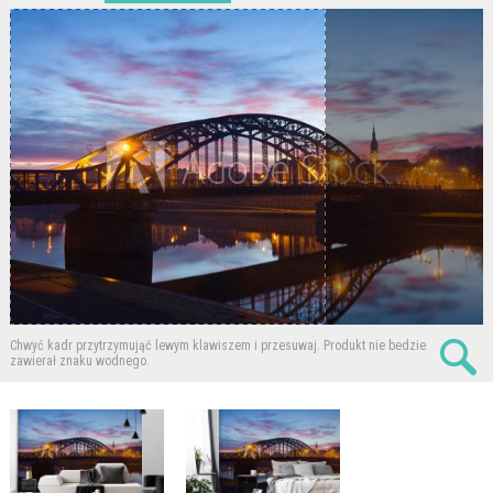
Chwyć kadr przytrzymująć lewym klawiszem i przesuwaj.
Produkt nie bedzie
zawierał znaku wodnego.