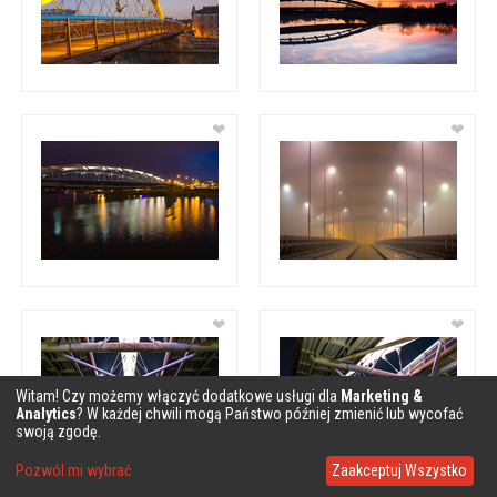
❤
❤
❤
❤
Witam! Czy możemy włączyć dodatkowe usługi dla
Marketing &
Analytics
? W każdej chwili mogą Państwo później zmienić lub wycofać
swoją zgodę.
Pozwól mi wybrać
Zaakceptuj Wszystko