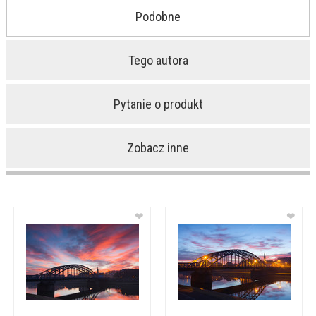
Podobne
Tego autora
Pytanie o produkt
Zobacz inne
❤
❤