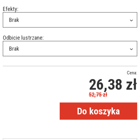
Efekty:
Brak
Odbicie lustrzane:
Brak
Cena:
26,38
zł
52,75
zł