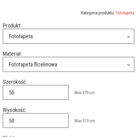
Kategoria produktu:
Fototapety
Produkt:
Fototapeta
Materiał:
Fototapeta flizelinowa
Szerokość:
Max
479
cm
Wysokość:
Max
319
cm