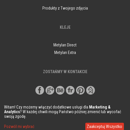
Produkty z Twojego zdjęcia
KLEJE
Metylan Direct
Metylan Extra
ZOSTAŃMY W KONTAKCIE
Witam! Czy możemy włączyć dodatkowe usługi dla
Marketing &
Analytics
? W każdej chwili mogą Państwo później zmienić lub wycofać
swoją zgodę.
© Copyright Demural.pl 2018
Pozwól mi wybrać
Zaakceptuj Wszystko