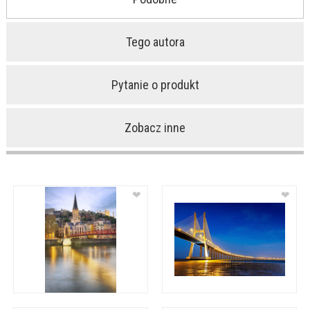
Tego autora
Pytanie o produkt
Zobacz inne
❤
❤