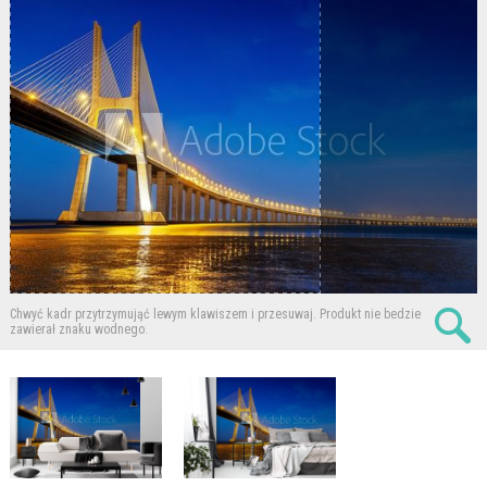
Chwyć kadr przytrzymująć lewym klawiszem i przesuwaj.
Produkt nie bedzie
zawierał znaku wodnego.