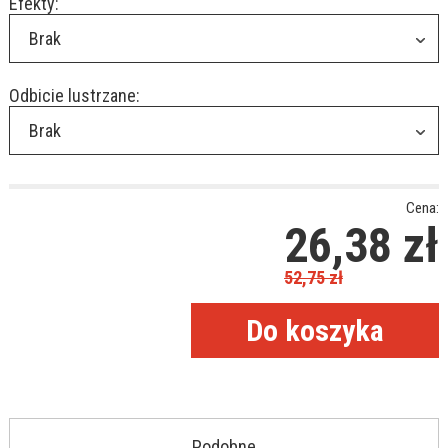
Efekty:
Brak
Odbicie lustrzane:
Brak
Cena:
26,38
zł
52,75
zł
Podobne