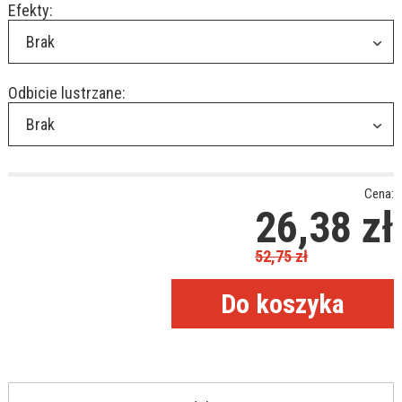
Efekty:
Brak
Odbicie lustrzane:
Brak
Cena:
26,38
zł
52,75
zł