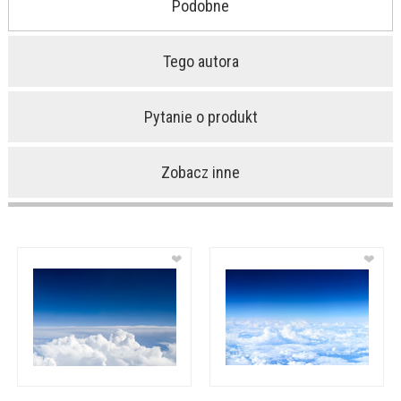
Podobne
Tego autora
Pytanie o produkt
Zobacz inne
❤
❤