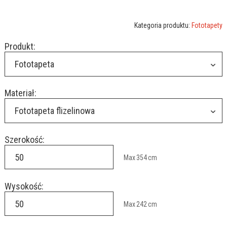
Kategoria produktu:
Fototapety
Produkt:
Fototapeta
Materiał:
Fototapeta flizelinowa
Szerokość:
Max
354
cm
Wysokość:
Max
242
cm