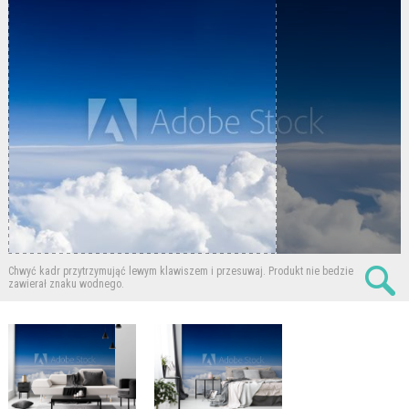
Chwyć kadr przytrzymująć lewym klawiszem i przesuwaj.
Produkt nie bedzie
zawierał znaku wodnego.