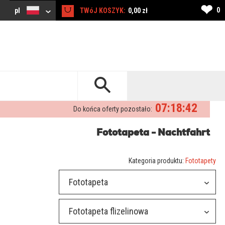
❤
0
pl
TWóJ KOSZYK:
0,00 zł
07:18:41
Do końca oferty pozostało:
Fototapeta - Nachtfahrt
Kategoria produktu:
Fototapety
Fototapeta
Fototapeta flizelinowa