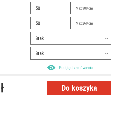
Max
389
cm
Max
260
cm
Brak
Brak
Podgląd zamówienia
ł