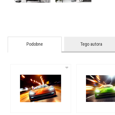
Podobne
Tego autora
❤