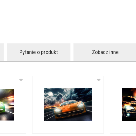
Pytanie o produkt
Zobacz inne
❤
❤