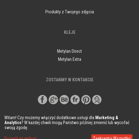
Produkty z Twojego zdjęcia
KLEJE
Metylan Direct
Metylan Extra
ZOSTAŃMY W KONTAKCIE
Witam! Czy możemy włączyć dodatkowe usługi dla
Marketing &
Analytics
? W każdej chwili mogą Państwo później zmienić lub wycofać
swoją zgodę.
© Copyright Demural.pl 2018
Pozwól mi wybrać
Zaakceptuj Wszystko