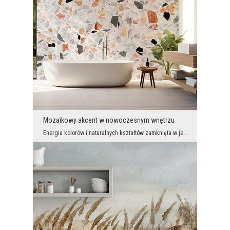
Mozaikowy akcent w nowoczesnym wnętrzu
Energia kolorów i naturalnych kształtów zamknięta w jednym dekoracyjnym elemencie. Fototapeta imi...