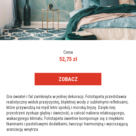
Cena
52,75 zł
ZOBACZ
Gra świateł i fal zamknięta w jednej dekoracji. Fototapeta przedstawia
realistyczny widok przejrzystej, błękitnej wody z subtelnymi refleksami,
które przywodzą na myśl letni spokój i morską bryzę. Dzięki niej
przestrzeń zyskuje głębię i świeżość, a całość nabiera relaksującego,
wakacyjnego klimatu. Fototapeta świetnie komponuje się z miękkimi
tkaninami i pastelowymi dodatkami, tworząc harmonijną i wyciszającą
aranżację wnętrza.