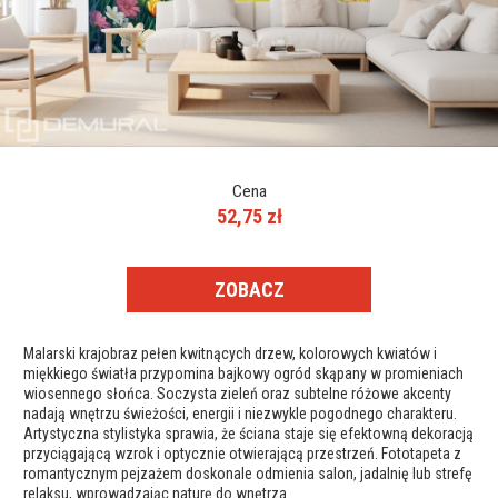
Cena
52,75 zł
ZOBACZ
Malarski krajobraz pełen kwitnących drzew, kolorowych kwiatów i
miękkiego światła przypomina bajkowy ogród skąpany w promieniach
wiosennego słońca. Soczysta zieleń oraz subtelne różowe akcenty
nadają wnętrzu świeżości, energii i niezwykle pogodnego charakteru.
Artystyczna stylistyka sprawia, że ściana staje się efektowną dekoracją
przyciągającą wzrok i optycznie otwierającą przestrzeń. Fototapeta z
romantycznym pejzażem doskonale odmienia salon, jadalnię lub strefę
relaksu, wprowadzając naturę do wnętrza.