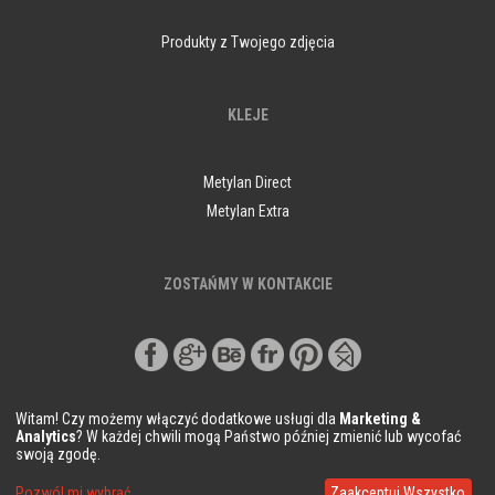
Produkty z Twojego zdjęcia
KLEJE
Metylan Direct
Metylan Extra
ZOSTAŃMY W KONTAKCIE
Witam! Czy możemy włączyć dodatkowe usługi dla
Marketing &
Analytics
? W każdej chwili mogą Państwo później zmienić lub wycofać
swoją zgodę.
© Copyright Demural.pl 2018
Pozwól mi wybrać
Zaakceptuj Wszystko