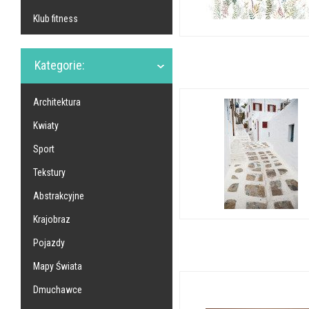
Klub fitness
Kategorie:
Architektura
Kwiaty
Sport
Tekstury
Abstrakcyjne
Krajobraz
Pojazdy
Mapy Świata
Dmuchawce