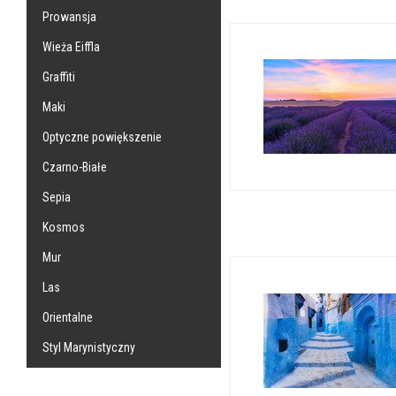
Prowansja
Wieża Eiffla
Graffiti
Maki
Optyczne powiększenie
Czarno-Białe
Sepia
Kosmos
Mur
Las
Orientalne
Styl Marynistyczny