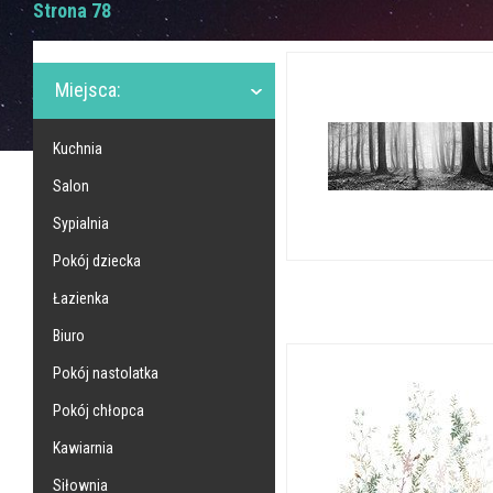
Strona 78
Miejsca:
Kuchnia
Salon
Sypialnia
Pokój dziecka
Łazienka
Biuro
Pokój nastolatka
Pokój chłopca
Kawiarnia
Siłownia